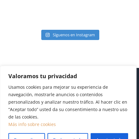
Síguenos en Instagram
Valoramos tu privacidad
Usamos cookies para mejorar su experiencia de
navegación, mostrarle anuncios o contenidos
personalizados y analizar nuestro tráfico. Al hacer clic en
“Aceptar todo” usted da su consentimiento a nuestro uso
de las cookies.
Diseño realizado por
Publydea
|
Aviso legal
|
Pol.
Más info sobre cookies
Cookies
|
Pol. Privacidad