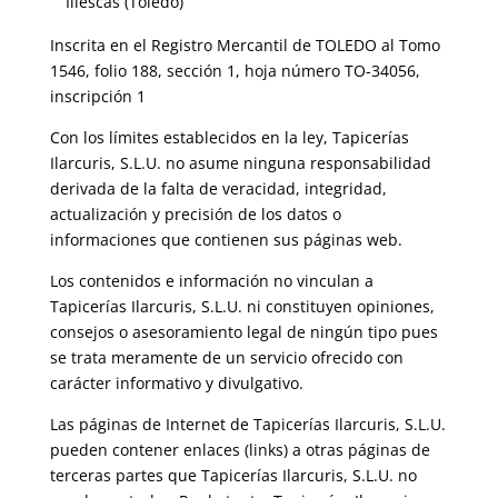
Illescas (Toledo)
Inscrita en el Registro Mercantil de TOLEDO al Tomo
1546, folio 188, sección 1, hoja número TO-34056,
inscripción 1
Con los límites establecidos en la ley, Tapicerías
Ilarcuris, S.L.U. no asume ninguna responsabilidad
derivada de la falta de veracidad, integridad,
actualización y precisión de los datos o
informaciones que contienen sus páginas web.
Los contenidos e información no vinculan a
Tapicerías Ilarcuris, S.L.U. ni constituyen opiniones,
consejos o asesoramiento legal de ningún tipo pues
se trata meramente de un servicio ofrecido con
carácter informativo y divulgativo.
Las páginas de Internet de Tapicerías Ilarcuris, S.L.U.
pueden contener enlaces (links) a otras páginas de
terceras partes que Tapicerías Ilarcuris, S.L.U. no