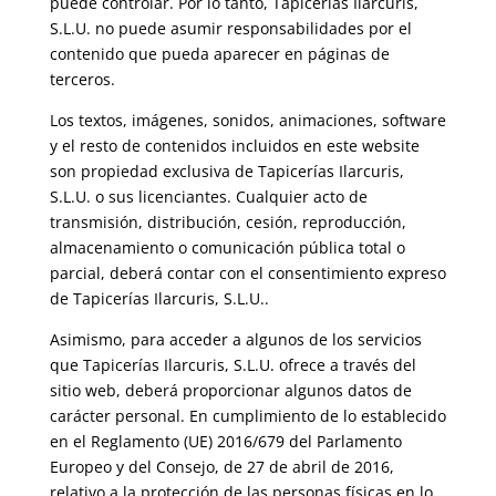
puede controlar. Por lo tanto, Tapicerías Ilarcuris,
S.L.U. no puede asumir responsabilidades por el
contenido que pueda aparecer en páginas de
terceros.
Los textos, imágenes, sonidos, animaciones, software
y el resto de contenidos incluidos en este website
son propiedad exclusiva de Tapicerías Ilarcuris,
S.L.U. o sus licenciantes. Cualquier acto de
transmisión, distribución, cesión, reproducción,
almacenamiento o comunicación pública total o
parcial, deberá contar con el consentimiento expreso
de Tapicerías Ilarcuris, S.L.U..
Asimismo, para acceder a algunos de los servicios
que Tapicerías Ilarcuris, S.L.U. ofrece a través del
sitio web, deberá proporcionar algunos datos de
carácter personal. En cumplimiento de lo establecido
en el Reglamento (UE) 2016/679 del Parlamento
Europeo y del Consejo, de 27 de abril de 2016,
relativo a la protección de las personas físicas en lo