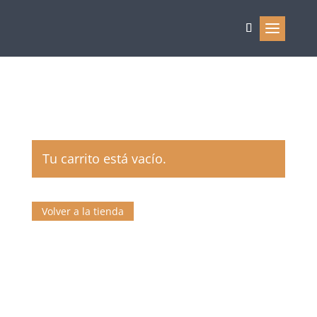
Carrito
Tu carrito está vacío.
Volver a la tienda