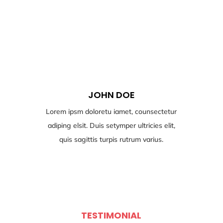
JOHN DOE
Lorem ipsm doloretu iamet, counsectetur
adiping elsit. Duis setymper ultricies elit,
quis sagittis turpis rutrum varius.
TESTIMONIAL