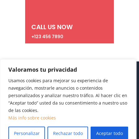
CALL US NOW
+123 456 7890
Valoramos tu privacidad
Usamos cookies para mejorar su experiencia de
navegación, mostrarle anuncios o contenidos
personalizados y analizar nuestro tráfico. Al hacer clic en
“Aceptar todo” usted da su consentimiento a nuestro uso
de las cookies.
Diseño realizado por
Publydea
|
Aviso legal
|
Pol.
Más info sobre cookies
Cookies
|
Pol. Privacidad
Personalizar
Rechazar todo
Aceptar todo