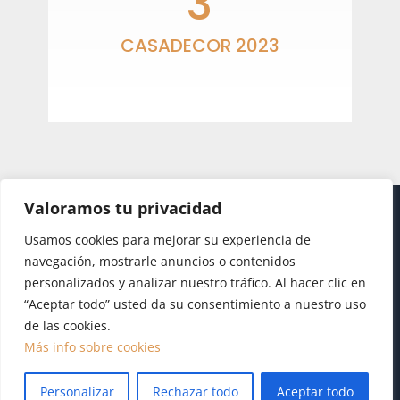
3
CASADECOR 2023
Descubre la feria.
Valoramos tu privacidad
Usamos cookies para mejorar su experiencia de
navegación, mostrarle anuncios o contenidos
personalizados y analizar nuestro tráfico. Al hacer clic en
“Aceptar todo” usted da su consentimiento a nuestro uso
de las cookies.
Diseño realizado por
Publydea
|
Aviso legal
|
Pol.
Más info sobre cookies
Cookies
|
Pol. Privacidad
Personalizar
Rechazar todo
Aceptar todo