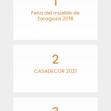
1
Feria del mueble de
Zaragoza 2018
Descubre la feria.
2
CASADECOR 2021
Descubre la feria.