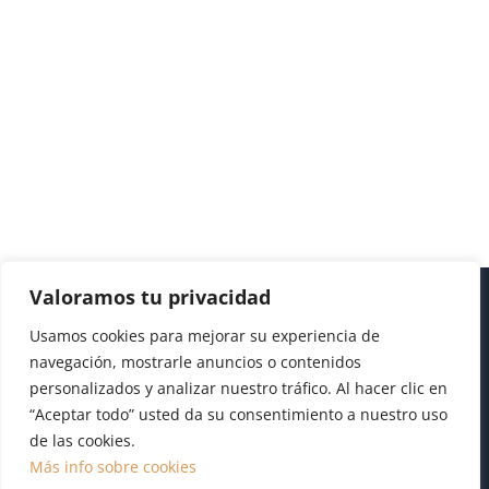
Valoramos tu privacidad
Usamos cookies para mejorar su experiencia de
navegación, mostrarle anuncios o contenidos
personalizados y analizar nuestro tráfico. Al hacer clic en
“Aceptar todo” usted da su consentimiento a nuestro uso
de las cookies.
Diseño realizado por
Publydea
|
Aviso legal
|
Pol.
Más info sobre cookies
Cookies
|
Pol. Privacidad