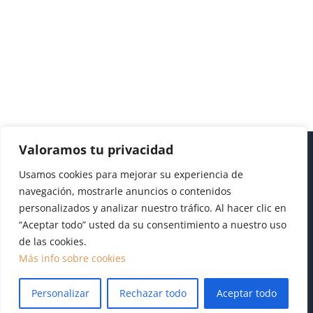
Valoramos tu privacidad
Usamos cookies para mejorar su experiencia de
navegación, mostrarle anuncios o contenidos
personalizados y analizar nuestro tráfico. Al hacer clic en
“Aceptar todo” usted da su consentimiento a nuestro uso
de las cookies.
Diseño realizado por
Publydea
|
Aviso legal
|
Pol.
Más info sobre cookies
Cookies
|
Pol. Privacidad
Personalizar
Rechazar todo
Aceptar todo