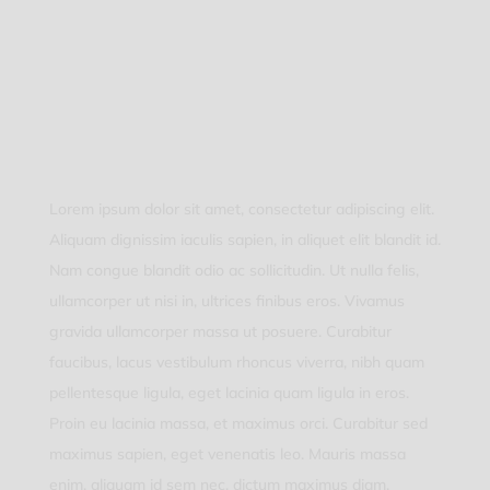
Lorem ipsum dolor sit amet, consectetur adipiscing elit.
Aliquam dignissim iaculis sapien, in aliquet elit blandit id.
Nam congue blandit odio ac sollicitudin. Ut nulla felis,
ullamcorper ut nisi in, ultrices finibus eros. Vivamus
gravida ullamcorper massa ut posuere. Curabitur
faucibus, lacus vestibulum rhoncus viverra, nibh quam
pellentesque ligula, eget lacinia quam ligula in eros.
Proin eu lacinia massa, et maximus orci. Curabitur sed
maximus sapien, eget venenatis leo. Mauris massa
enim, aliquam id sem nec, dictum maximus diam.