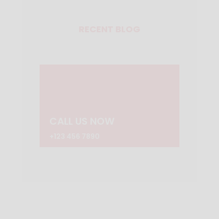
RECENT BLOG
CALL US NOW
+123 456 7890