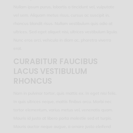
Nullam ipsum purus, lobortis a tincidunt vel, vulputate
vel sem. Aliquam metus risus, cursus ac suscipit in,
rhoncus blandit risus. Nullam vestibulum quis odio at
ultrices. Sed eget aliquet nisi, ultrices vestibulum ligula.
Nunc eros orci, vehicula in diam ac, pharetra viverra
erat.
CURABITUR FAUCIBUS
LACUS VESTIBULUM
RHONCUS
Nam in pulvinar tortor, quis mattis ex. In eget nisi felis.
In quis ultrices neque, mattis finibus arcu. Morbi nec
tortor elementum, varius metus vel, venenatis quam.
Mauris id justo at libero porta molestie sed et turpis.
Mauris auctor neque augue, a ornare justo eleifend