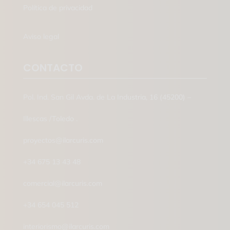
Política de privacidad
Aviso legal
CONTACTO
Pol. Ind. San Gil Avda. de La Industria, 16 (45200) –
Illescas /Toledo .
proyectos@ilarcuris.com
+34 675 13 43 48
comercial@ilarcuris.com
+34 654 045 512
interiorismo@ilarcuris.com