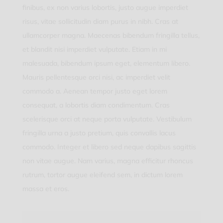
finibus, ex non varius lobortis, justo augue imperdiet
risus, vitae sollicitudin diam purus in nibh. Cras at
ullamcorper magna. Maecenas bibendum fringilla tellus,
et blandit nisi imperdiet vulputate. Etiam in mi
malesuada, bibendum ipsum eget, elementum libero.
Mauris pellentesque orci nisi, ac imperdiet velit
commodo a. Aenean tempor justo eget lorem
consequat, a lobortis diam condimentum. Cras
scelerisque orci at neque porta vulputate. Vestibulum
fringilla urna a justo pretium, quis convallis lacus
commodo. Integer et libero sed neque dapibus sagittis
non vitae augue. Nam varius, magna efficitur rhoncus
rutrum, tortor augue eleifend sem, in dictum lorem
massa et eros.