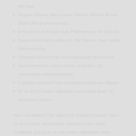
elit risus,
Feugiat ultrices diam cursus, laoreet ultricies lectus.
Etiam ultrices metus risus,
A hendrerit mi finibus quis. Pellentesque vel velit est,
Suspendisse varius odio nec dui rhoncus, quis mattis
tortor egestas.
Vivamus hendrerit dui non malesuada fermentum.
Sed elementum varius metus ut facilisis. Ut
consectetur volutpat facilisis.
Curabitur placerat felis a magna scelerisque aliquet.
Ut sit amet mauris vulputate, consequat quam id,
accumsan massa.
Nunc vestibulum felis eget erat tincidunt laoreet. Nunc
eu dui id nunc ullamcorper posuere in nec dolor.
Curabitur quis justo ac nisl varius sollicitudin. Nunc