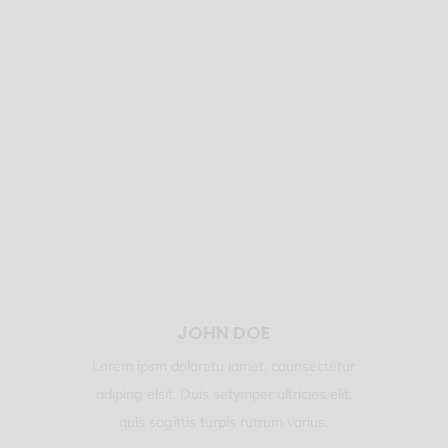
JOHN DOE
Lorem ipsm doloretu iamet, counsectetur
adiping elsit. Duis setymper ultricies elit,
quis sagittis turpis rutrum varius.