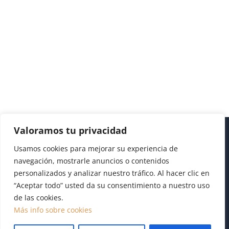
Valoramos tu privacidad
Usamos cookies para mejorar su experiencia de
navegación, mostrarle anuncios o contenidos
personalizados y analizar nuestro tráfico. Al hacer clic en
“Aceptar todo” usted da su consentimiento a nuestro uso
de las cookies.
Diseño realizado por
Publydea
|
Aviso legal
|
Pol.
Más info sobre cookies
Cookies
|
Pol. Privacidad