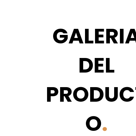
GALERI
DEL
PRODUC
O
.