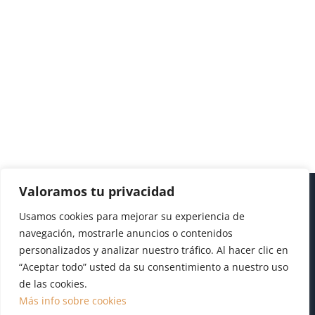
Valoramos tu privacidad
Usamos cookies para mejorar su experiencia de
navegación, mostrarle anuncios o contenidos
personalizados y analizar nuestro tráfico. Al hacer clic en
“Aceptar todo” usted da su consentimiento a nuestro uso
de las cookies.
Diseño realizado por
Publydea
|
Aviso legal
|
Pol.
Más info sobre cookies
Cookies
|
Pol. Privacidad