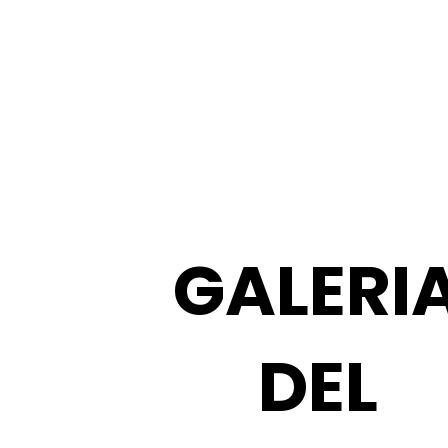
GALERI
DEL