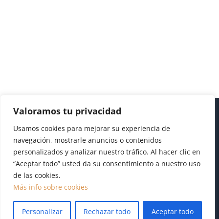
Valoramos tu privacidad
Usamos cookies para mejorar su experiencia de
navegación, mostrarle anuncios o contenidos
personalizados y analizar nuestro tráfico. Al hacer clic en
“Aceptar todo” usted da su consentimiento a nuestro uso
de las cookies.
Diseño realizado por
Publydea
|
Aviso legal
|
Pol.
Más info sobre cookies
Cookies
|
Pol. Privacidad
Personalizar
Rechazar todo
Aceptar todo